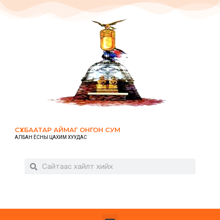
СҮХБААТАР АЙМАГ ОНГОН СУМ
АЛБАН ЁСНЫ ЦАХИМ ХУУДАС