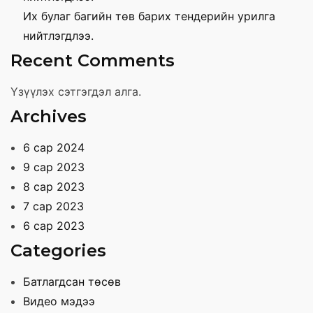
Их булаг багийн төв барих тендерийн урилга
нийтлэгдлээ.
Recent Comments
Үзүүлэх сэтгэгдэл алга.
Archives
6 сар 2024
9 сар 2023
8 сар 2023
7 сар 2023
6 сар 2023
Categories
Батлагдсан төсөв
Видео мэдээ