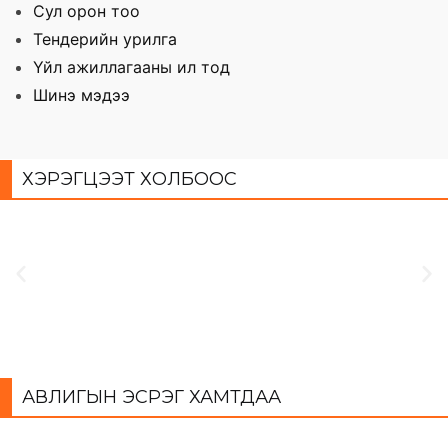
Сул орон тоо
Тендерийн урилга
Үйл ажиллагааны ил тод
Шинэ мэдээ
ХЭРЭГЦЭЭТ ХОЛБООС
АВЛИГЫН ЭСРЭГ ХАМТДАА